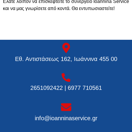
Ελάτε λοιπόν να επισκεφτείτε το συνεργείο Ioannina Service
και να μας γνωρίσετε από κοντά. Θα εντυπωσιαστείτε!
Εθ. Αντιστάσεως 162, Ιωάννινα 455 00
2651092422 | 6977 710561
info@ioanninaservice.gr