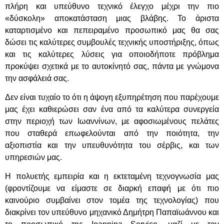
πλήρη και υπεύθυνο τεχνικό έλεγχο μέχρι την πιο
«δύσκολη» αποκατάσταση μιας βλάβης. Το άριστα
καταρτισμένο και πεπειραμένο προσωπικό μας θα σας
δώσει τις καλύτερες συμβουλές τεχνικής υποστήριξης, όπως
και τις καλύτερες λύσεις για οποιοδήποτε πρόβλημα
προκύψει σχετικά με το αυτοκίνητό σας, πάντα με γνώμονα
την ασφάλειά σας.
Δεν είναι τυχαίο το ότι η άψογη εξυπηρέτηση που παρέχουμε
μας έχει καθιερώσει σαν ένα από τα καλύτερα συνεργεία
στην περιοχή των Ιωαννίνων, με αφοσιωμένους πελάτες
που σταθερά επωφελούνται από την ποιότητα, την
αξιοπιστία και την υπευθυνότητα του σέρβις, και των
υπηρεσιών μας.
Η πολυετής εμπειρία και η εκτεταμένη τεχνογνωσία μας
(φροντίζουμε να είμαστε σε διαρκή επαφή με ότι πιο
καινούριο συμβαίνει στον τομέα της τεχνολογίας) που
διακρίνει τον υπεύθυνο μηχανικό Δημήτρη Παπαϊωάννου και