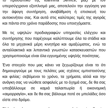
το προσωπικό της Ioannina Service, μαζί με τον
υπερσύγχρονο εξοπλισμό μας, αποτελούν την εγγύηση για
την άψογη συντήρηση, αναβάθμιση ή επισκευή του
αυτοκινήτου σας. Και αυτά στις καλύτερες τιμές της αγοράς
και πάντα στο χρόνο παράδοσης που υποσχόμαστε.
Με τις υψηλών προδιαγραφών υπηρεσίες ελέγχου και
συντήρησης που παρέχουμε καλύπτουμε όλα τα στάδια και
όλα τα μηχανικά μέρη κινητήρα και αμαξώματος, ενώ τα
ανταλλακτικά και λιπαντικά γνωστών κατασκευαστών που
χρησιμοποιούμε είναι όλα εγγυημένης υψηλής ποιότητας.
Ένα στοιχείο που μας κάνει να ξεχωρίζουμε είναι το ότι
δημιουργούμε με τους πελάτες μας σχέσεις εμπιστοσύνης
και φιλίας: σεβόμενοι το χρόνο, τα χρήματα, αλλά και την
ανάγκη σας να νιώθετε ασφαλείς με το όχημά σας, δε θα σας
υποβάλλουμε σε καμιά ταλαιπωρία ή οικονομική
«αιμορραγία», και δε θα σας βάλουμε ποτέ σε μπελάδες όσο
είστε στο δρόμο.